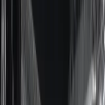
Nesse mercado, a previsão está relacionada à equipe que marcará o
próximo gol da partida ou, quando disponível, à possibilidade de
não haver mais gols até o apito final.
Sua disponibilidade pode variar durante o jogo e, em alguns
momentos, o mercado pode ser temporariamente suspenso enquanto
um lance decisivo está sendo analisado ou executado.
Total de gols (Over/Under)
O mercado de total de gols considera a quantidade de gols marcados
durante a partida em relação a uma linha definida pela operadora.
Essa linha pode ser ajustada ao longo do jogo conforme o placar e o
tempo regulamentar avançam.
É um dos mercados mais comuns no futebol ao vivo e está presente
na cobertura de diversas competições nacionais e internacionais.
Escanteios e cartões