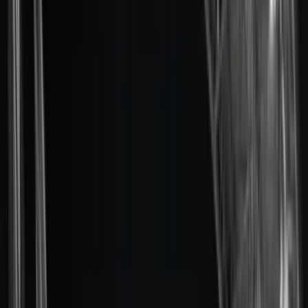
BetMGM
Superbet
bet365
Betnacional
Aposta Ganha
KTO
Betsson
Vbet
Dicas para acompanhar as apostas ao vivo de forma consciente
Perguntas frequentes
O que é aposta de futebol ao vivo?
Qual a diferença entre aposta ao vivo e pré-jogo?
Quais mercados existem na aposta ao vivo?