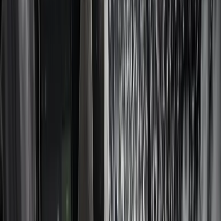
Superbet
A
Superbet
se destaca pela interface intuitiva, um ponto importante
quando se aposta ao vivo e cada segundo conta. A cobertura de ligas
é ampla e cobre bem o futebol nacional.
O
aplicativo
disponível na Play Store e na App Store, permite
navegar entre os mercados ao vivo com agilidade durante a partida.
<<Cadastrar na Superbet>>
bet365
A
bet365
é referência quando o assunto é aposta ao vivo. A casa
reúne grande variedade de mercados e estatísticas detalhadas em
tempo real, ótimas para embasar o palpite.
Com
app
na Play Store e na App Store, é uma das opções mais
completas para quem leva a sério o acompanhamento do jogo