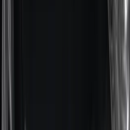
Imagine um Corinthians enfiado no campo de ataque, criando
chance atrás de chance, mas sem furar o bloqueio adversário. No
pré-jogo, a odd da vitória corintiana talvez não fosse atraente, mas
com o jogo travado em 0 a 0 ela tende a subir.
É aí que entra a leitura do apostador. Se você confia que o gol vai
sair, a aposta ao vivo permite pegar um valor melhor do que teria
antes da bola rolar. O jogo dita o ritmo, e as cotações acompanham.
Outro ponto importante é o tempo de reação. Os mercados ao vivo
abrem e fecham em segundos, especialmente em momentos quentes
como um pênalti ou um cartão vermelho. Por isso, agilidade e uma
boa conexão fazem parte do jogo.
+ Acompanhe as análises do Corinthians Online com contexto,
análises e as informações certas na hora certa!
Principais mercados para apostar no futebol