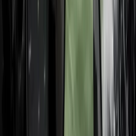
Vbet
A
Vbet
é uma plataforma versátil, com layout responsivo e bom
leque de mercados ao vivo. A navegação se adapta bem a diferentes
telas, o que ajuda no mobile.
O app está na Play Store e oferece uma experiência fluida para
acompanhar e apostar nas partidas em tempo real.
<<Cadastrar na Vbet>>
Dicas para acompanhar as apostas ao vivo de
forma consciente
As apostas ao vivo acontecem em um ambiente dinâmico, no qual as
informações e as cotações podem mudar ao longo da partida. Antes
de participar, é importante conhecer o funcionamento da plataforma,
compreender as regras dos mercados disponíveis e acompanhar