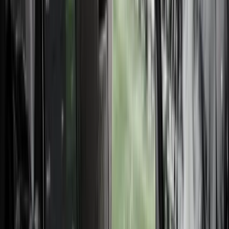
O app está disponível na Play Store, mantendo a experiência ao vivo
acessível na palma da mão durante as partidas.
<<Cadastrar na Aposta Ganha>>
KTO
A KTO chama atenção pelos filtros eficientes e pela busca rápida,
recursos valiosos para localizar o jogo certo no meio da agitação do
ao vivo.
Com app na Play Store e na App Store, a casa permite navegar entre
eventos e mercados de forma ágil enquanto a partida acontece.
<<Acessar a KTO>>
A Receba Bet oferece cobertura para diversas competições
esportivas, incluindo partidas de futebol feminino quando
disponíveis na plataforma. Os usuários podem acompanhar os jogos