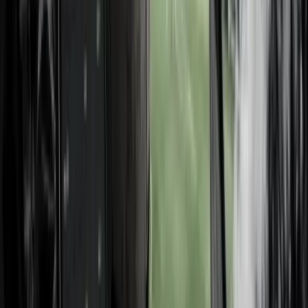
do Corinthians Feminino, consultar estatísticas, informações da
partida e os mercados disponibilizados para cada evento.
A plataforma pode ser acessada por navegadores em computadores e
dispositivos móveis, oferecendo recursos como atualizações em
tempo real e informações sobre os eventos esportivos.
<<Cadastrar na Receba Bet>>
Betsson
Com tradição internacional, a
Betsson
tem forte presença no futebol
europeu e oferece suporte em português. É uma boa opção para
quem acompanha competições de fora também.
O app está disponível na Play Store, garantindo acesso aos
mercados ao vivo direto do celular durante os jogos.
<<Conhecer a Betsson>>