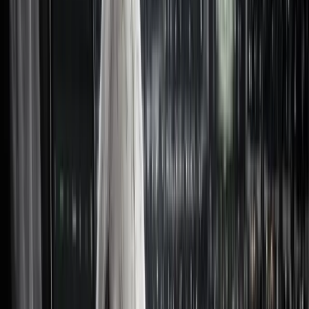
CONHEÇA A VBET! ENTRETENIMENTO E
7
APOSTAS ESPORTIVAS EM UM SÓ LUGAR.
5/5
★
★
★
★
★
143 avaliações
Registrar-se
Autorizada pela SPA/MF (Portaria 254/2025), Registro 0028/2024, e
Portaria 2.093/2024. +18 anos. Jogue com responsabilidade.
Ministério da Fazenda Adverte: aposta não é investimento.
#publicidade
CRIE UMA CONTA NA BETSSON! TRADIÇÃO E