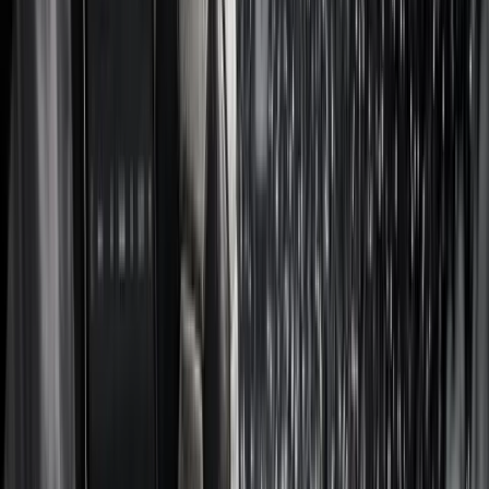
150 avaliações
Registrar-se
Autorizada pela SPA/MF (Portaria 251/2025), Registro 0022/2024, e
Portaria 2.093/2024. +18 anos. Jogue com responsabilidade.
Ministério da Fazenda Adverte: aposta não é investimento.
#publicidade
BetMGM
A BetMGM é uma marca global que chegou ao Brasil com forte
estrutura de apostas esportivas. Sua seção ao vivo entrega ampla
variedade de mercados e transmissões em diversos eventos.
O app está disponível na Play Store e na App Store, o que facilita
acompanhar os jogos do Timão direto do celular, onde você estiver.
<<Acessar a BetMGM>>