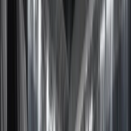
verificação de identidade
Realize um depósito, preferencialmente via Pix, que é o
método mais rápido
Acesse a seção "ao vivo" ou "in-play" da plataforma
Encontre o jogo do Corinthians ou a partida que está
acompanhando
Analise os mercados disponíveis e clique na odd desejada
Defina o valor da aposta dentro da sua banca e confirme o
palpite
Após a confirmação da aposta, basta acompanhar a partida. Como
as cotações podem ser atualizadas durante o jogo, é importante
verificar as informações exibidas pela operadora antes de concluir a
confirmação.