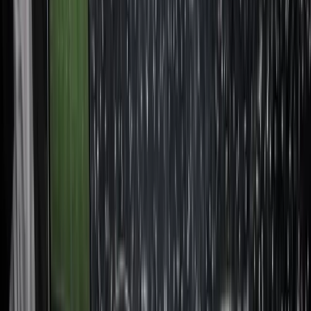
215 avaliações
Registrar-se
Autorizada pela SPA/MF (Portaria 1814/2025), Registro 0006/2024, e
Portaria 2.093/2024. +18 anos. Jogue com responsabilidade.
Ministério da Fazenda Adverte: aposta não é investimento.
#publicidade
CONHEÇA A KTO! UMA DAS PLATAFORMAS
5
MAIS CONFIÁVEIS DO MERCADO BRASILEIRO.
5/5
★
★
★
★
★
198 avaliações
Registrar-se